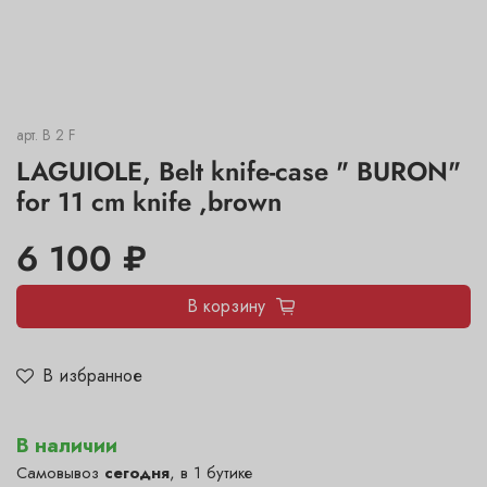
арт.
B 2 F
LAGUIOLE, Belt knife-case " BURON"
for 11 cm knife ,brown
6 100 ₽
В корзину
В избранное
В наличии
Самовывоз
сегодня
, в 1 бутике