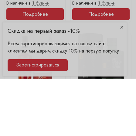
В наличии в
1 бутике
В наличии в
1 бутике
Подробнее
Подробнее
×
Скидка на первый заказ -10%
Всем зарегистрировавшимся на нашем сайте
клиентам мы дарим скидку 10% на первую покупку
Зарегистрироваться
Bowmore, 15 Years
Bruichladdich, Port
Charlotte 10 year
Емкость
Емкость
0.7
0.7