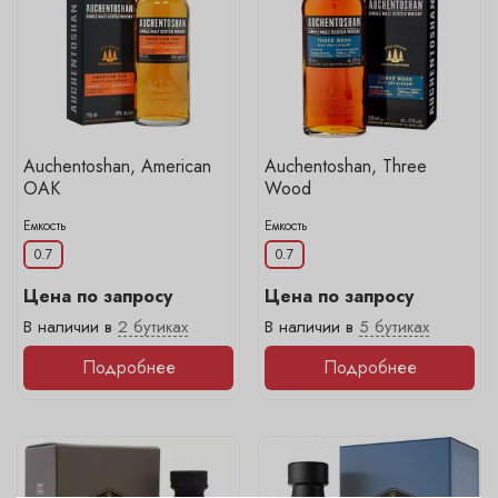
Auchentoshan, American
Auchentoshan, Three
OAK
Wood
Емкость
Емкость
0.7
0.7
Цена по запросу
Цена по запросу
В наличии в
2 бутиках
В наличии в
5 бутиках
Подробнее
Подробнее