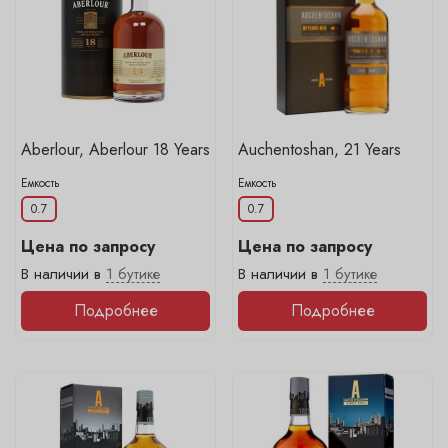
Aberlour, Aberlour 18 Years
Auchentoshan, 21 Years
Емкость
Емкость
0.7
0.7
Цена по запросу
Цена по запросу
В наличии в
1 бутике
В наличии в
1 бутике
Подробнее
Подробнее