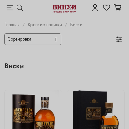
Главная
Крепкие напитки
Виски
Виски