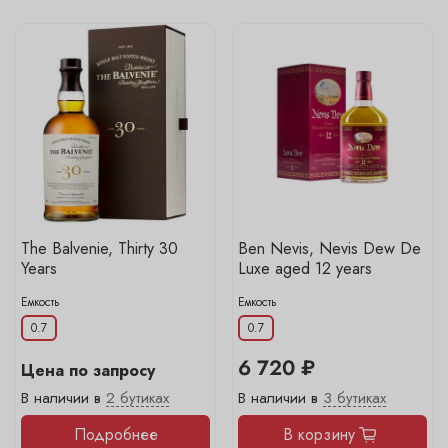
The Balvenie, Thirty 30
Ben Nevis, Nevis Dew De
Years
Luxe aged 12 years
Емкость
Емкость
0.7
0.7
6 720 ₽
Цена по запросу
В наличии в
2 бутиках
В наличии в
3 бутиках
Подробнее
В корзину