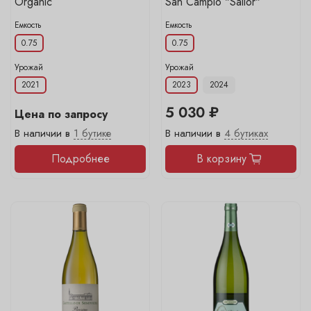
Organic
San Campio "Sailor"
Емкость
Емкость
0.75
0.75
Урожай
Урожай
2021
2023
2024
5 030 ₽
Цена по запросу
В наличии в
1 бутике
В наличии в
4 бутиках
Подробнее
В корзину