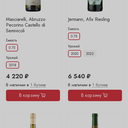
Masciarelli, Abruzzo
Jermann, Afix Riesling
Pecorino Castello di
Емкость
Semivicoli
0.75
Емкость
Урожай
0.75
2020
2022
Урожай
2018
4 220 ₽
6 540 ₽
В наличии в
1 бутике
В наличии в
1 бутике
В корзину
В корзину