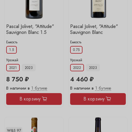
Pascal Jolivet, "Attitude"
Pascal Jolivet, "Attitude"
Sauvignon Blanc 1.5
Sauvignon Blanc
Емкость
Емкость
1.5
0.75
Урожай
Урожай
2021
2023
2022
2023
8 750 ₽
4 460 ₽
В наличии в
1 бутике
В наличии в
1 бутике
В корзину
В корзину
W&S 97