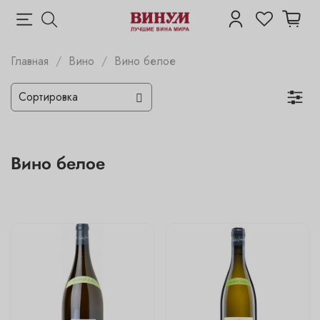
Главная
Вино
Вино белое
Вино белое