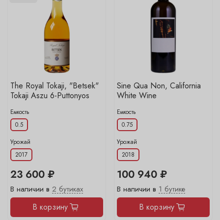
The Royal Tokaji, "Betsek"
Sine Qua Non, California
Tokaji Aszu 6-Puttonyos
White Wine
Емкость
Емкость
0.5
0.75
Урожай
Урожай
2017
2018
23 600 ₽
100 940 ₽
В наличии в
2 бутиках
В наличии в
1 бутике
В корзину
В корзину