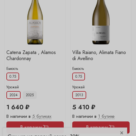
Catena Zapata , Alamos
Villa Raiano, Alimata Fiano
Chardonnay
di Avellino
Емкость
Емкость
0.75
0.75
Урожай
Урожай
2024
2025
2013
1 640 ₽
5 410 ₽
В наличии в
5 бутиках
В наличии в
1 бутике
В корзину
В корзину
×