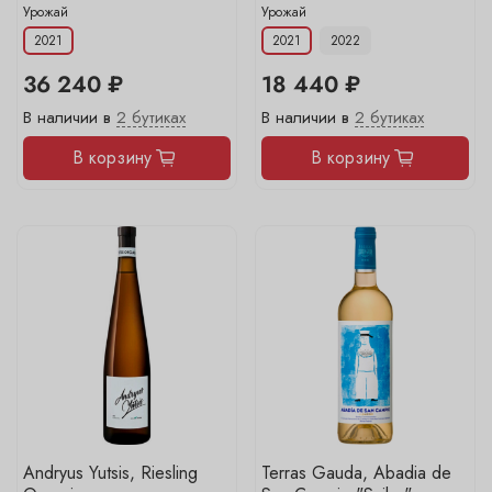
Урожай
Урожай
2021
2021
2022
36 240 ₽
18 440 ₽
В наличии в
2 бутиках
В наличии в
2 бутиках
В корзину
В корзину
Andryus Yutsis, Riesling
Terras Gauda, Abadia de