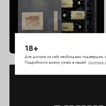
Раритеты
18+
Для доступа на сайт необходимо подтвердить с
Подробности можно узнать в нашей
политике 