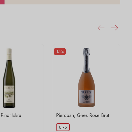
-15%
Pinot Iskra
Pieropan, Ghes Rose Brut
0.75