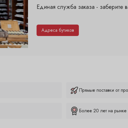
Единая служба заказа - заберите 
Адреса бутиков
Прямые поставки от пр
Более 20 лет на рынке