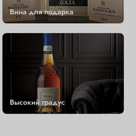
Вина для подарка
Высокий градус