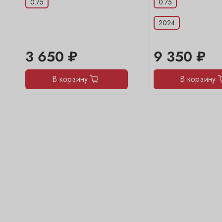
0.75
0.75
2024
3 650 ₽
9 350 ₽
В корзину
В корзину