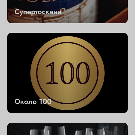
Супертоскана
Около 100