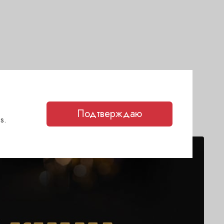
Подтверждаю
s.