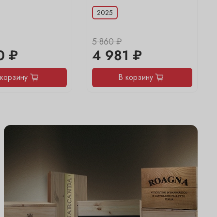
2025
5 860 ₽
0 ₽
4 981 ₽
 корзину
В корзину