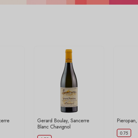
cerre
Gerard Boulay, Sancerre
Pieropan, 
Blanc Chavignol
0.75