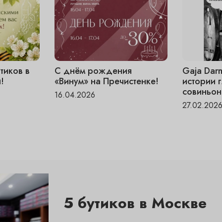
тиков в
С днём рождения
Gaja Dar
!
«Винум» на Пречистенке!
истории 
совиньон
16.04.2026
27.02.202
5 бутиков в Москве