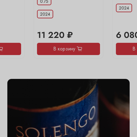
0.75
2024
2024
11 220 ₽
6 08
В корзину
В