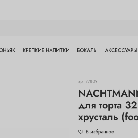
ОНЬЯК
КРЕПКИЕ НАПИТКИ
БОКАЛЫ
АКСЕССУАРЫ
арт.
77809
NACHTMANN
для торта 3
хрусталь (foo
В избранное