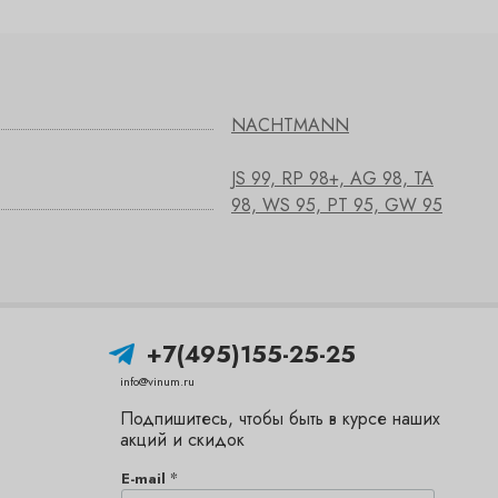
NACHTMANN
JS 99, RP 98+, AG 98, TA
98, WS 95, PT 95, GW 95
+7(495)155-25-25
info@vinum.ru
Подпишитесь, чтобы быть в курсе наших
акций и скидок
*
E-mail