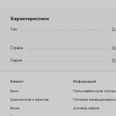
Характеристики
Тип
Б
Страна
Г
Серия
B
Каталог
Информация
Вино
Пользовательское согла
Шампанское и игристое
Политика конфиденциаль
Виски
Договор-оферта