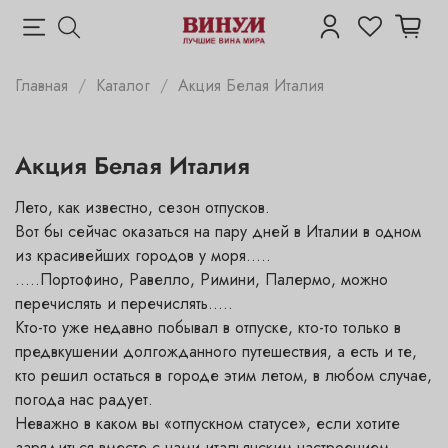
Главная
Каталог
Акция Белая Италия
Акция Белая Италия
Лето, как известно, сезон отпусков.
Вот бы сейчас оказаться на пару дней в Италии в одном
из красивейших городов у моря…..
…..Портофино, Равелло, Римини, Палермо, можно
перечислять и перечислять…..
Кто-то уже недавно побывал в отпуске, кто-то только в
предвкушении долгожданного путешествия, а есть и те,
кто решил остаться в городе этим летом, в любом случае,
погода нас радует.
Неважно в каком вы «отпускном статусе», если хотите
зарядиться вместе с нами итальянским настроением,