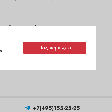
и действует скидка!
Подтверждаю
s.
+7(495)155-25-25