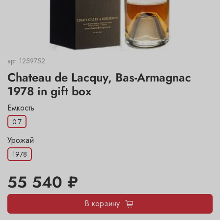
арт.
1259752
Chateau de Lacquy, Bas-Armagnac
1978 in gift box
Емкость
0.7
Урожай
1978
55 540 ₽
В корзину