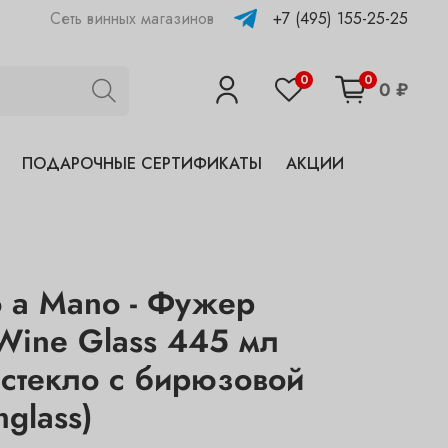
+7 (495) 155-25-25
Сеть винных магазинов
0
0
0 ₽
ПОДАРОЧНЫЕ СЕРТИФИКАТЫ
АКЦИИ
o a Mano - Фужер
ine Glass 445 мл
 стекло с бирюзовой
glass)