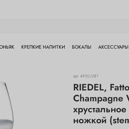
ОНЬЯК
КРЕПКИЕ НАПИТКИ
БОКАЛЫ
АКСЕССУАРЫ
арт.
4900/28T
RIEDEL, Fatt
Champagne W
хрустальное
ножкой (stem