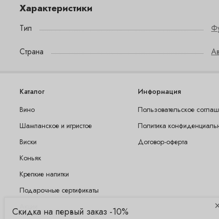
Характеристики
Тип
Ф
Страна
Ав
Каталог
Информация
Вино
Пользовательское согла
Шампанское и игристое
Политика конфиденциаль
Виски
Договор-оферта
Коньяк
Крепкие напитки
Подарочные сертификаты
Акции
Скидка на первый заказ -10%