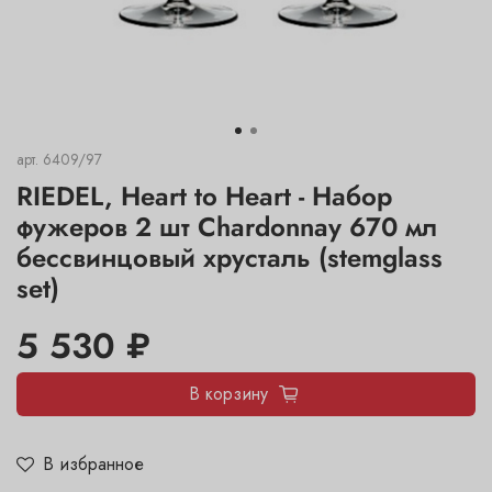
арт.
6409/97
RIEDEL, Heart to Heart - Набор
фужеров 2 шт Chardonnay 670 мл
бессвинцовый хрусталь (stemglass
set)
5 530 ₽
В корзину
В избранное