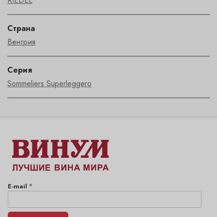
RIEDEL
Страна
Венгрия
Серия
Sommeliers Superleggero
*
E-mail