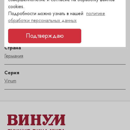
Набор фужеров 2 шт
cookies.
Подробности можно узнать в нашей
политике
обработки персональных данных
Бренд
RIEDEL
Подтверждаю
Страна
Германия
Серия
Vinum