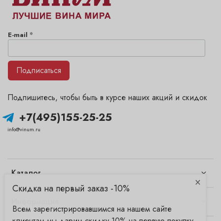
*
E-mail
Подписаться
Подпишитесь, чтобы быть в курсе наших акций и скидок
+7(495)155-25-25
info@vinum.ru
Каталог
×
Скидка на первый заказ -10%
Информация
Всем зарегистрировавшимся на нашем сайте
клиентам мы дарим скидку 10% на первую покупку