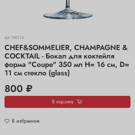
арт.
N8214
CHEF&SOMMELIER, CHAMPAGNE &
COCKTAIL - Бокал для коктейля
форма "Coupe" 350 мл H= 16 см, D=
11 см стекло (glass)
800 ₽
В корзину
В избранное