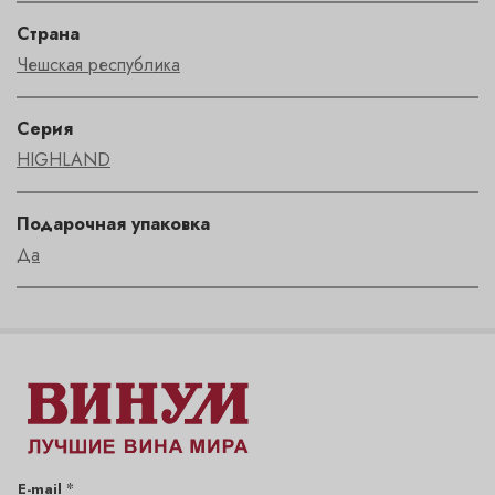
Страна
Чешская республика
Серия
HIGHLAND
Подарочная упаковка
Да
*
E-mail