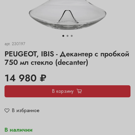
арт.
230197
PEUGEOT, IBIS - Декантер с пробкой
750 мл стекло (decanter)
14 980 ₽
В корзину
В избранное
В наличии