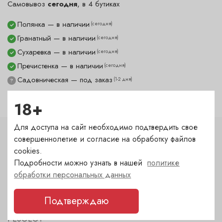
Самовывоз
сегодня
, в 4 бутиках
Полянка — в наличии
(сегодня)
✓
Гранатный — в наличии
(сегодня)
✓
Сухаревка — в наличии
(сегодня)
✓
Пречистенка — в наличии
(сегодня)
✓
Садовническая — под заказ
(1-2 дня)
?
18+
Для доступа на сайт необходимо подтвердить свое
совершеннолетие и согласие на обработку файлов
Характеристики
cookies.
Тип
Подробности можно узнать в нашей
политике
обработки персональных данных
Декантер
Подтверждаю
Бренд
PEUGEOT