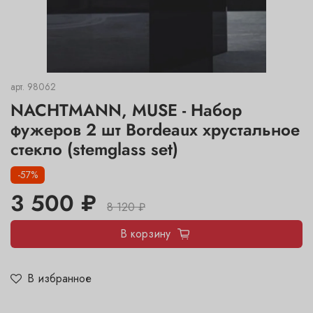
арт.
98062
NACHTMANN, MUSE - Набор
фужеров 2 шт Bordeaux хрустальное
стекло (stemglass set)
-57%
3 500 ₽
8 120 ₽
В корзину
В избранное