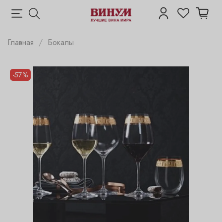
Главная
Бокалы
-57%