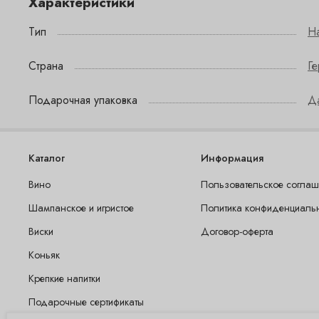
Характеристики
Тип
На
Страна
Г
Подарочная упаковка
Д
Каталог
Информация
Вино
Пользовательское согла
Шампанское и игристое
Политика конфиденциаль
Виски
Договор-оферта
Коньяк
Крепкие напитки
Подарочные сертификаты