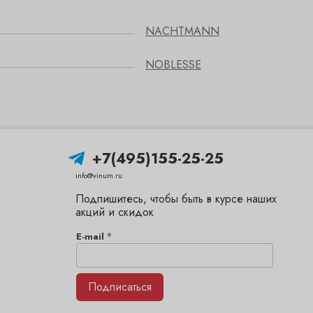
NACHTMANN
NOBLESSE
+7(495)155-25-25
info@vinum.ru
Подпишитесь, чтобы быть в курсе наших
акций и скидок
*
E-mail
Подписаться