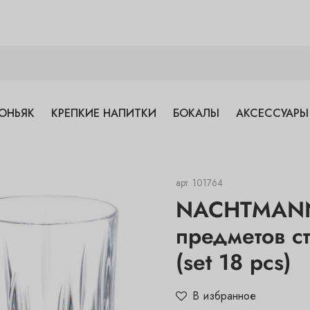
ОНЬЯК
КРЕПКИЕ НАПИТКИ
БОКАЛЫ
АКСЕССУАРЫ
арт.
101764
NACHTMANN,
предметов с
(set 18 pcs)
В избранное