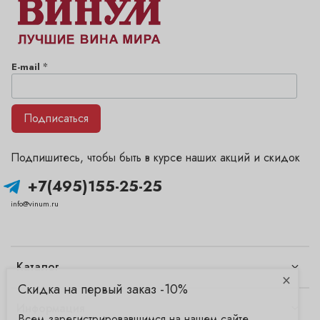
*
E-mail
Подписаться
Подпишитесь, чтобы быть в курсе наших акций и скидок
+7(495)155-25-25
info@vinum.ru
Каталог
×
Скидка на первый заказ -10%
Информация
Всем зарегистрировавшимся на нашем сайте