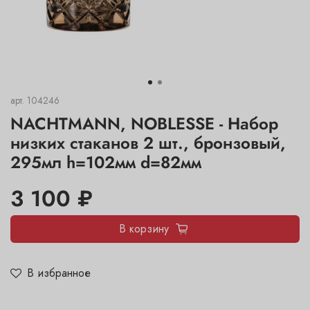
арт.
104246
NACHTMANN, NOBLESSE - Набор
низких стаканов 2 шт., бронзовый,
295мл h=102мм d=82мм
3 100 ₽
В корзину
В избранное