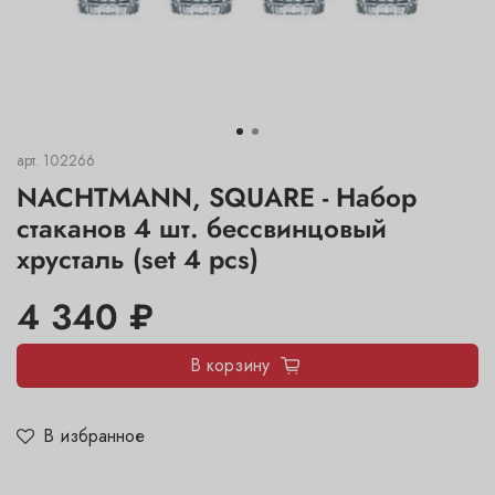
арт.
102266
NACHTMANN, SQUARE - Набор
стаканов 4 шт. бессвинцовый
хрусталь (set 4 pcs)
4 340 ₽
В корзину
В избранное