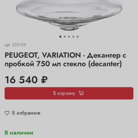
арт.
230159
PEUGEOT, VARIATION - Декантер с
пробкой 750 мл стекло (decanter)
16 540 ₽
В корзину
В избранное
В наличии