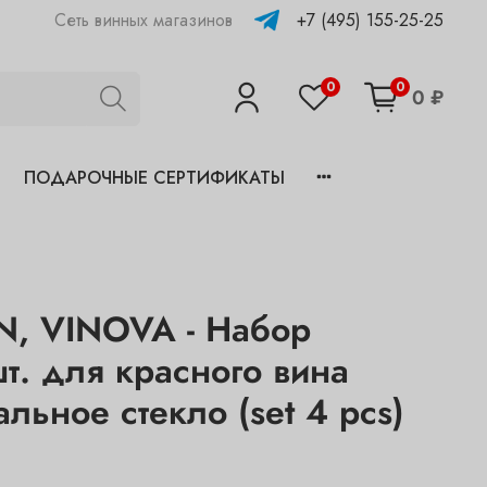
+7 (495) 155-25-25
Сеть винных магазинов
0
0
0 ₽
ПОДАРОЧНЫЕ СЕРТИФИКАТЫ
 VINOVA - Набор
т. для красного вина
льное стекло (set 4 pcs)