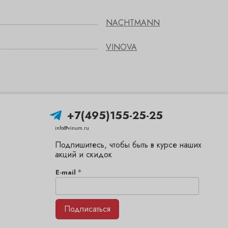
NACHTMANN
VINOVA
+7(495)155-25-25
info@vinum.ru
Подпишитесь, чтобы быть в курсе наших
акций и скидок
*
E-mail
Подписаться