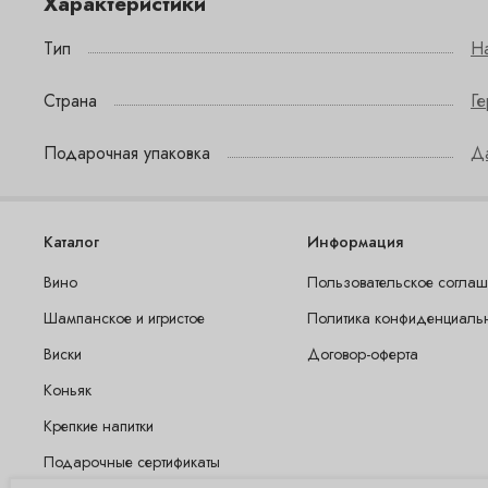
Характеристики
Тип
Н
Страна
Г
Подарочная упаковка
Д
Каталог
Информация
Вино
Пользовательское согла
Шампанское и игристое
Политика конфиденциаль
Виски
Договор-оферта
Коньяк
Крепкие напитки
Подарочные сертификаты