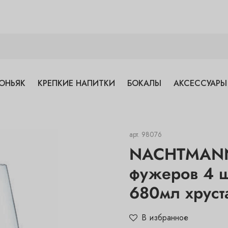
ОНЬЯК
КРЕПКИЕ НАПИТКИ
БОКАЛЫ
АКСЕССУАРЫ
арт.
98076
NACHTMANN,
фужеров 4 ш
680мл хруста
В избранное