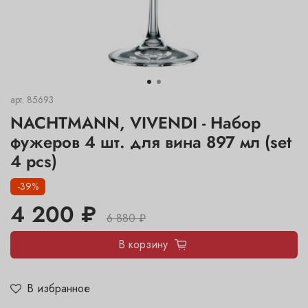
арт.
85693
NACHTMANN, VIVENDI - Набор
фужеров 4 шт. для вина 897 мл (set
4 pcs)
-39%
4 200 ₽
6 880 ₽
В корзину
В избранное