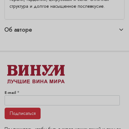
структура и долгое насыщенное послевкусие.
Об авторе
*
E-mail
Подписаться