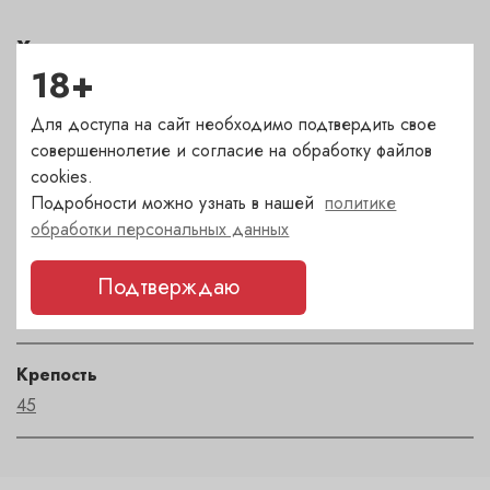
Характеристики
18+
Страна
Италия
Для доступа на сайт необходимо подтвердить свое
совершеннолетие и согласие на обработку файлов
cookies.
Регион
Подробности можно узнать в нашей
политике
Toscana
обработки персональных данных
Автор
Подтверждаю
Gaja
Крепость
45