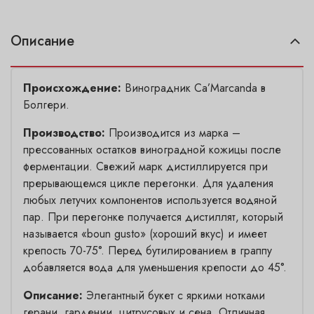
Описание
Происхождение:
Виноградник Ca’Marcanda в
Болгери.
Производство:
Производится из марка –
прессованных остатков виноградной кожицы после
ферментации. Свежий марк дистиллируется при
прерывающемся цикле перегонки. Для удаления
любых летучих компонентов используется водяной
пар. При перегонке получается дистиллят, который
называется «boun gusto» (хороший вкус) и имеет
крепость 70-75°. Перед бутилированием в граппу
добавляется вода для уменьшения крепости до 45°.
Описание:
Элегантный букет с яркими нотками
герани, гардении, цитрусовых и сена. Отличная