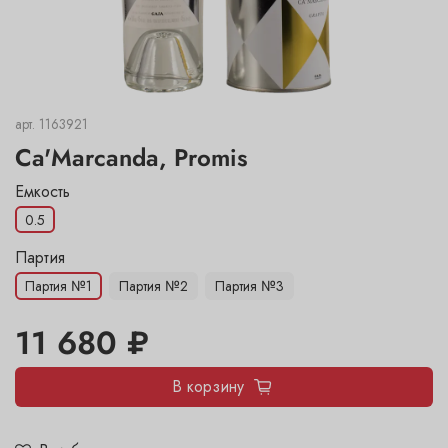
арт.
1163921
Ca'Marcanda, Promis
Емкость
0.5
11 680 ₽
В корзину