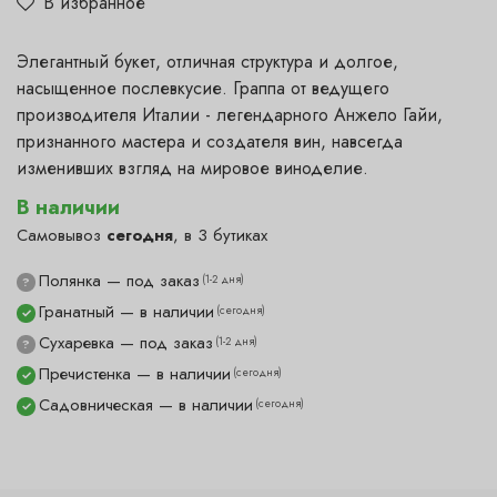
В избранное
Элегантный букет, отличная структура и долгое,
насыщенное послевкусие. Граппа от ведущего
производителя Италии - легендарного Анжело Гайи,
признанного мастера и создателя вин, навсегда
изменивших взгляд на мировое виноделие.
В наличии
Самовывоз
сегодня
, в 3 бутиках
Полянка — под заказ
(1-2 дня)
?
Гранатный — в наличии
(сегодня)
✓
Сухаревка — под заказ
(1-2 дня)
?
Пречистенка — в наличии
(сегодня)
✓
Садовническая — в наличии
(сегодня)
✓