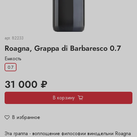
арт.
82233
Roagna, Grappa di Barbaresco 0.7
Емкость
0.7
31 000 ₽
В корзину
В избранное
Эта граппа - воплощение философии винодельни Roagna