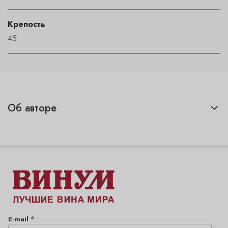
Крепость
45
Об авторе
*
E-mail