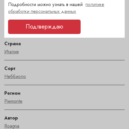
Подробности можно узнать в нашей
политике
Характеристики
обработки персональных данных
Сахар
Подтверждаю
сухое
Страна
Италия
Сорт
Неббиоло
Регион
Piemonte
Автор
Roagna