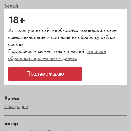
белый
18+
Сахар
Для доступа на сайт необходимо подтвердить свое
брют
совершеннолетие и согласие на обработку файлов
cookies.
Страна
Подробности можно узнать в нашей
политике
Франция
обработки персональных данных
Подтверждаю
Сорт
шардоне
Регион
Champagne
Автор