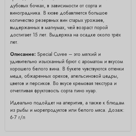
дубовых бочках, в зависимости от сорта и
виноградника. В кюве добавляется большое
количество резервных вин старых урожаев,
выдержанных в магнумах, чей возраст порой
достигает 15 лет. Выдержка на осадке около трёх
лет.
Описание:
Special Cuvee – это мягкий и
удивительно изысканный брют с ароматом и вкусом
хорошего белого вина. В букете чувствуются оттенки
меда, обжаренных орехов, апельсиновой цедры,
цветов и персиков. Во вкусе кремовая текстура и
отчетливая фруктовость сорта пино нуар.
Идеально подойдет на аперитив, а также к блюдам
из рыбы и морепродуктов или белого мяса. Дозаж:
6-7 г/л