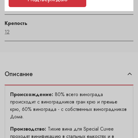
Bollinger
Крепость
12
Описание
Происхождение:
80% всего винограда
происходит с виноградников гран крю и премье
крю, 60% винограда - с собственных виноградников
Дома.
Производство:
Тихие вина для Special Cuvee
проходят винификацию в стальных емкостях и в