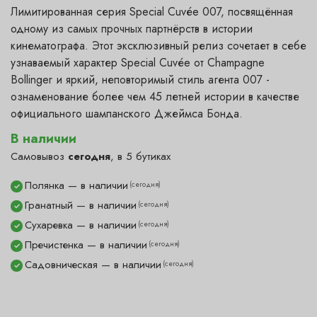
Лимитированная серия Special Cuvée 007, посвящённая
одному из самых прочных партнёрств в истории
кинематографа. Этот эксклюзивный релиз сочетает в себе
узнаваемый характер Special Cuvée от Champagne
Bollinger и яркий, неповторимый стиль агента 007 -
ознаменование более чем 45 летней истории в качестве
официального шампанского Джеймса Бонда.
В наличии
Самовывоз
сегодня
, в 5 бутиках
Полянка — в наличии
(сегодня)
✓
Гранатный — в наличии
(сегодня)
✓
Сухаревка — в наличии
(сегодня)
✓
Пречистенка — в наличии
(сегодня)
✓
Садовническая — в наличии
(сегодня)
✓