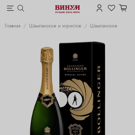
Главная
Шампанское и игристое
Шампанское