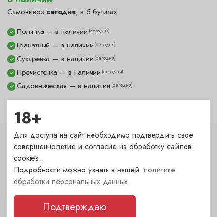
Самовывоз
сегодня
, в 5 бутиках
Полянка — в наличии
(сегодня)
✓
Гранатный — в наличии
(сегодня)
✓
Сухаревка — в наличии
(сегодня)
✓
Пречистенка — в наличии
(сегодня)
✓
Садовническая — в наличии
(сегодня)
✓
18+
Для доступа на сайт необходимо подтвердить свое
Характеристики
совершеннолетие и согласие на обработку файлов
cookies.
Цвет
Подробности можно узнать в нашей
политике
белый
обработки персональных данных
Подтверждаю
Сахар