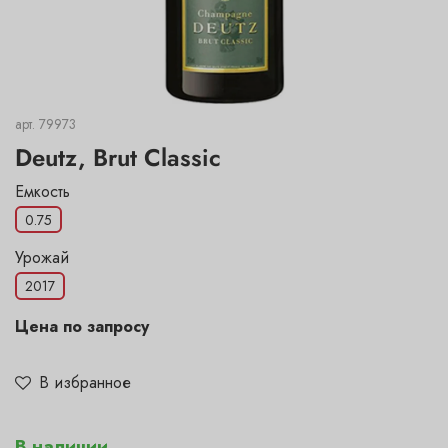
арт.
79973
Deutz, Brut Classic
Емкость
0.75
Урожай
2017
Цена по запросу
В избранное
В наличии