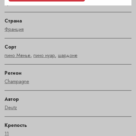
брют
Страна
Франция
Сорт
пино Менье
,
пино нуар
,
шардоне
Регион
Champagne
Автор
Deutz
Крепость
11