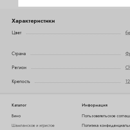
Характеристики
Цвет
б
Страна
Ф
Регион
C
Крепость
12
Каталог
Информация
Вино
Пользовательское согла
Шампанское и игристое
Политика конфиденциаль