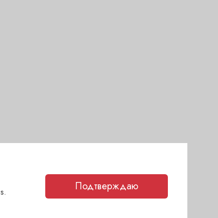
Подтверждаю
s.