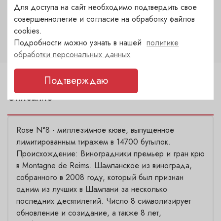
Для доступа на сайт необходимо подтвердить свое
Крепость
совершеннолетие и согласие на обработку файлов
12
cookies.
Подробности можно узнать в нашей
политике
обработки персональных данных
Подтверждаю
Описание
Rose N°8 - миллезимное кюве, выпущенное
лимитированным тиражем в 14700 бутылок.
Происхождение: Виноградники премьер и гран крю
в Montagne de Reims. Шампанское из винограда,
собранного в 2008 году, который был признан
одним из лучших в Шампани за несколько
последних десятилетий. Число 8 символизирует
обновление и созидание, а также 8 лет,