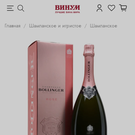
Главная
Шампанское и игристое
Шампанское