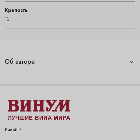
Крепость
12
Об авторе
*
E-mail