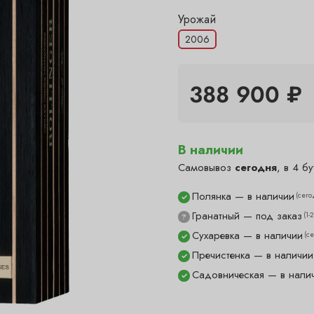
Урожай
2006
388 900 ₽
В наличии
Самовывоз
сегодня
, в 4 бу
Полянка — в наличии
(сего
✓
Гранатный — под заказ
(1-
?
Сухаревка — в наличии
(с
✓
Пречистенка — в наличии
✓
Садовническая — в нали
✓