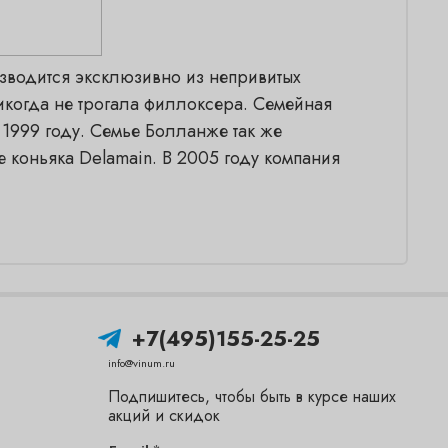
оизводится эксклюзивно из непривитых
икогда не трогала филлоксера. Семейная
 1999 году. Семье Болланже так же
 коньяка Delamain. В 2005 году компания
+7(495)155-25-25
info@vinum.ru
Подпишитесь, чтобы быть в курсе наших
акций и скидок