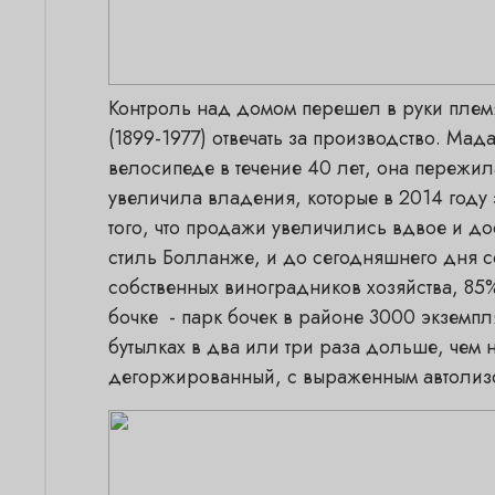
Контроль над домом перешел в руки плем
(1899-1977) отвечать за производство. М
велосипеде в течение 40 лет, она пережи
увеличила владения, которые в 2014 году
того, что продажи увеличились вдвое и до
стиль Болланже, и до сегодняшнего дня 
собственных виноградников хозяйства, 85%
бочке - парк бочек в районе 3000 экземп
бутылках в два или три раза дольше, чем 
дегоржированный, с выраженным автолизо