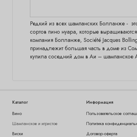
Редкий из всех шампанских Болланже - это
сортов пино нуара, которые выращиваются
компания Болланже, Société Jacques Bolli
принадлежит большая часть в доме из Сом
купила соседний дом в Аи – шампанское А
Каталог
Информация
Вино
Пользовательское согла
Шампанское и игристое
Политика конфиденциаль
Виски
Договор-оферта