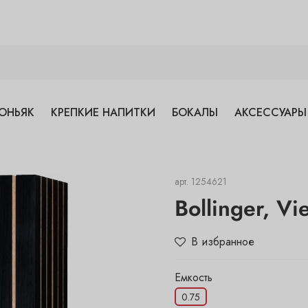
ОНЬЯК
КРЕПКИЕ НАПИТКИ
БОКАЛЫ
АКСЕССУАРЫ
арт.
1254621
Bollinger, Vi
В избранное
Емкость
0.75