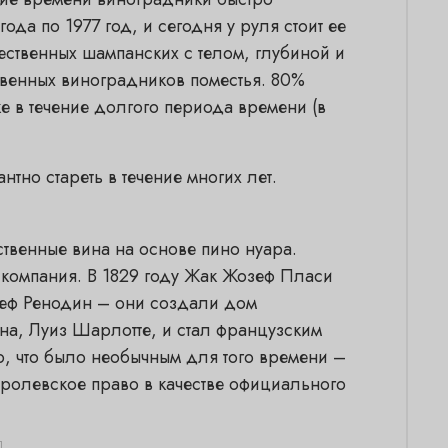
а по 1977 год, и сегодня у руля стоит ее
ственных шампанских с телом, глубиной и
твенных виноградников поместья. 80%
 в течение долгого периода времени (в
тно стареть в течение многих лет.
твенные вина на основе пино нуара.
 компания. В 1829 году Жак Жозеф Пласи
зеф Ренодин – они создали дом
на, Луиз Шарлотте, и стал французским
, что было необычным для того времени –
ролевское право в качестве официального