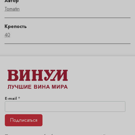
Автор
Tomatin
Крепость
40
*
E-mail
Подписаться