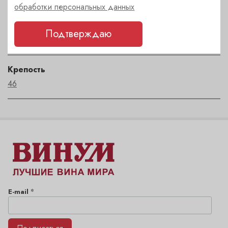
обработки персональных данных
Автор
Подтверждаю
An Cnoc
Крепость
46
*
E-mail