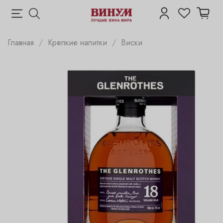
Главная
Крепкие напитки
Виски