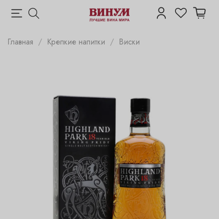
Главная
Крепкие напитки
Виски