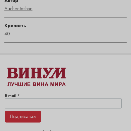
Автор
Auchentoshan
Крепость
40
*
E-mail
Подписаться