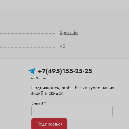
Speyside
40
+7(495)155-25-25
info@vinum.ru
Подпишитесь, чтобы быть в курсе наших
акций и скидок
*
E-mail
Подписаться