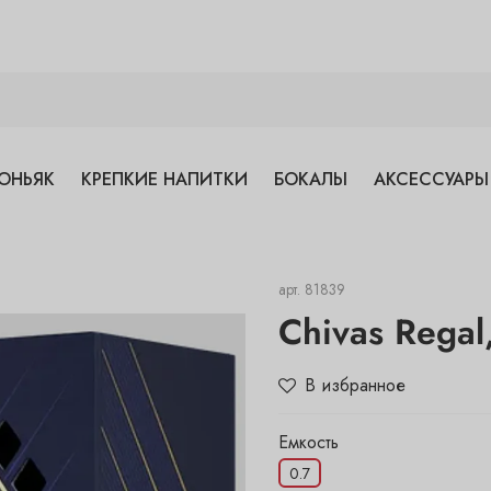
ОНЬЯК
КРЕПКИЕ НАПИТКИ
БОКАЛЫ
АКСЕССУАРЫ
арт.
81839
Chivas Regal,
В избранное
Емкость
0.7