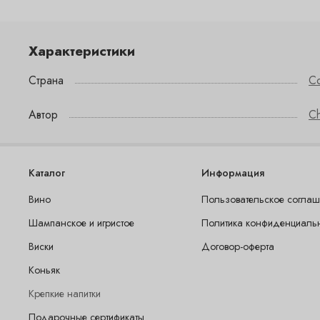
Характеристики
Страна
С
Автор
Ch
Каталог
Информация
Вино
Пользовательское согла
Шампанское и игристое
Политика конфиденциаль
Виски
Договор-оферта
Коньяк
Крепкие напитки
Подарочные сертификаты