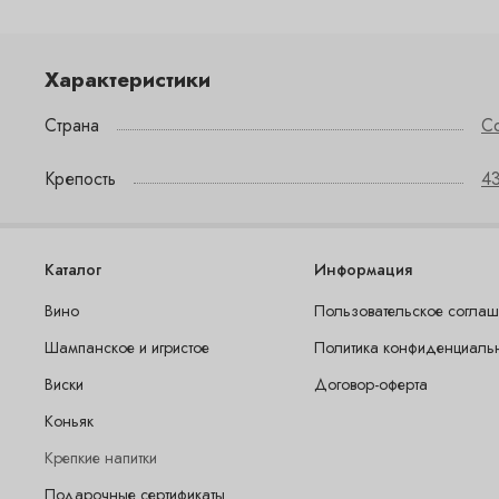
Характеристики
Страна
С
Крепость
4
Каталог
Информация
Вино
Пользовательское согла
Шампанское и игристое
Политика конфиденциаль
Виски
Договор-оферта
Коньяк
Крепкие напитки
Подарочные сертификаты