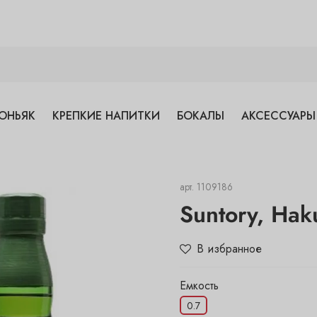
ОНЬЯК
КРЕПКИЕ НАПИТКИ
БОКАЛЫ
АКСЕССУАРЫ
арт.
1109186
Suntory, Hak
В избранное
Емкость
0.7