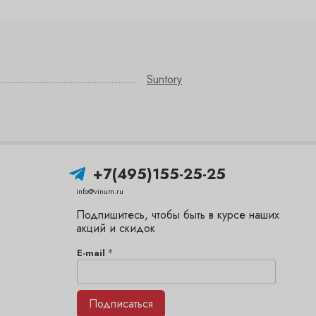
Suntory
+7(495)155-25-25
info@vinum.ru
Подпишитесь, чтобы быть в курсе наших
акций и скидок
*
E-mail
Подписаться