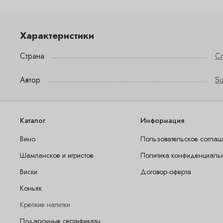
Характеристики
Страна
С
Автор
Su
Каталог
Информация
Вино
Пользовательское согла
Шампанское и игристое
Политика конфиденциаль
Виски
Договор-оферта
Коньяк
Крепкие напитки
Подарочные сертификаты