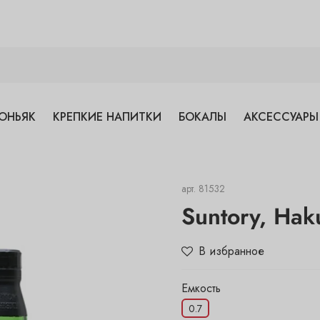
ОНЬЯК
КРЕПКИЕ НАПИТКИ
БОКАЛЫ
АКСЕССУАРЫ
арт.
81532
Suntory, Hak
В избранное
Емкость
0.7