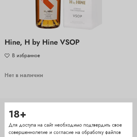
Hine, H by Hine VSOP
В избранное
Нет в наличии
18+
Характеристики
Для доступа на сайт необходимо подтвердить свое
Страна
совершеннолетие и согласие на обработку файлов
Франция