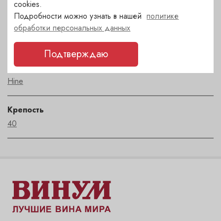
cookies.
Подробности можно узнать в нашей
политике
Регион
обработки персональных данных
Cognac
Подтверждаю
Автор
Hine
Крепость
40