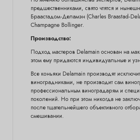
предшественниками, свято чтятся и нынеш
Браастадом-Деламэн (Charles Braastad-De
Champagne Bollinger.
Производство:
Подход мастеров Delamain основан на мак
этом ему придаются индивидуальные и уз
Все коньяки Delamain производят исключи
виноградниками, не производит сам вино
профессиональным виноградарям и специа
поколений. Но при этом никогда не заключ
после тщательнейшего объективного отбор
смешивании.