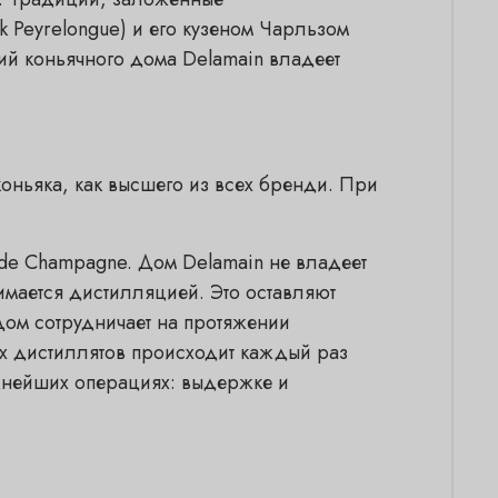
 Peyrelongue) и его кузеном Чарльзом
ий коньячного дома Delamain владеет
оньяка, как высшего из всех бренди. При
nde Champagne. Дом Delamain не владеет
мается дистилляцией. Это оставляют
ом сотрудничает на протяжении
ых дистиллятов происходит каждый раз
жнейших операциях: выдержке и