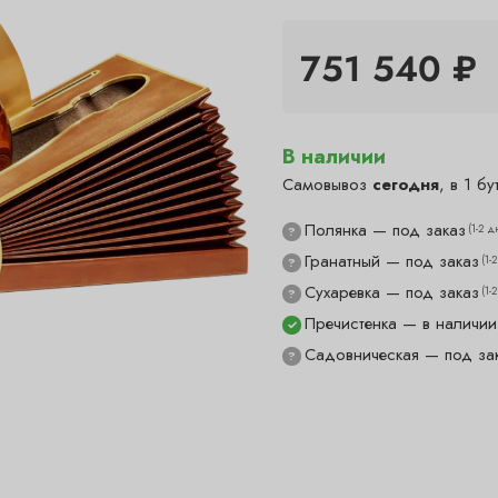
751 540 ₽
В наличии
Самовывоз
сегодня
, в 1 бу
Полянка — под заказ
(1-2 д
?
Гранатный — под заказ
(1-
?
Сухаревка — под заказ
(1-
?
Пречистенка — в наличии
✓
Садовническая — под за
?