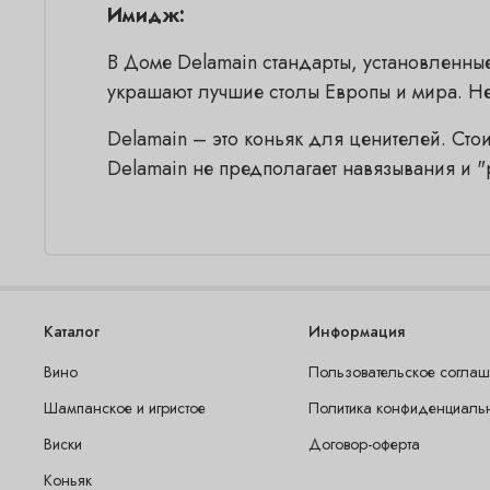
Имидж
:
В Доме Delamain стандарты, установленны
украшают лучшие столы Европы и мира. Нет
Delamain – это коньяк для ценителей. Стои
Delamain не предполагает навязывания и "
Каталог
Информация
Вино
Пользовательское согла
Шампанское и игристое
Политика конфиденциаль
Виски
Договор-оферта
Коньяк