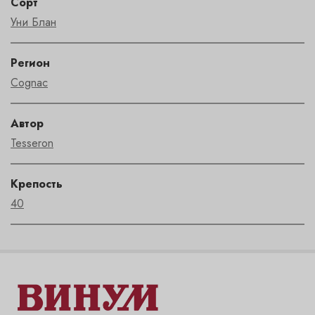
Сорт
Уни Блан
Регион
Cognac
Автор
Tesseron
Крепость
40