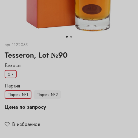
арт.
1122033
Tesseron, Lot №90
Емкость
0.7
Цена по запросу
В избранное