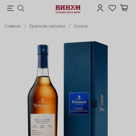
Главная
Крепкие напитки
Коньяк