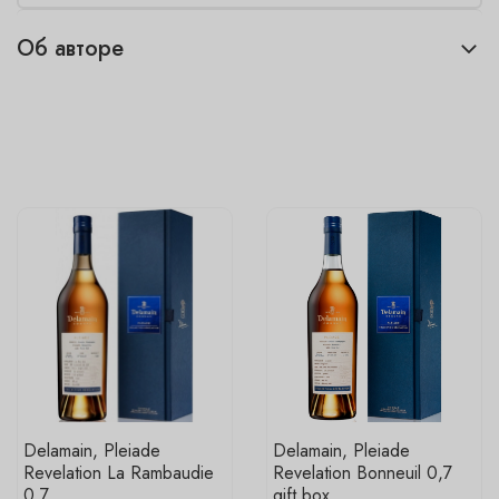
Об авторе
Delamain, Pleiade
Delamain, Pleiade
Revelation La Rambaudie
Revelation Bonneuil 0,7
0,7
gift box