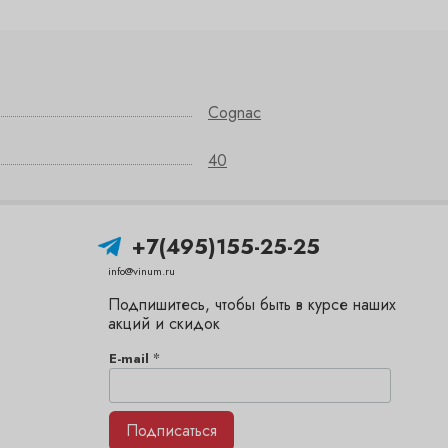
Cognac
40
+7(495)155-25-25
info@vinum.ru
Подпишитесь, чтобы быть в курсе наших
акций и скидок
*
E-mail
Подписаться