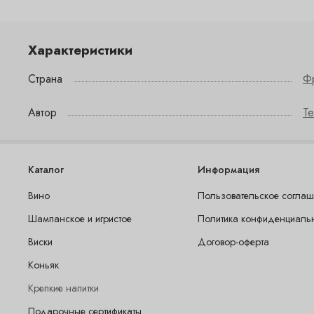
Характеристики
Страна
Ф
Автор
Te
Каталог
Информация
Вино
Пользовательское согла
Шампанское и игристое
Политика конфиденциаль
Виски
Договор-оферта
Коньяк
Крепкие напитки
Подарочные сертификаты