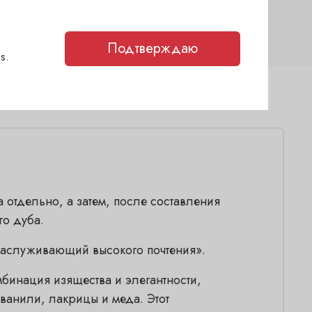
Cognac
40
Подтверждаю
s.
 отдельно, а затем, после составления
го дуба.
«заслуживающий высокого почтения».
бинация изящества и элегантности,
 ванили, лакрицы и меда. Этот