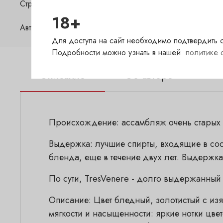
Страна
Ф
18+
Автор
De
Для доступа на сайт необходимо подтвердить с
Подробности можно узнать в нашей
политике 
Описание
Об авторе
Происхождение: ассамбляж очень старых 
Выдержка: лучшие спирты, входящие в сост
бленда, еще в течение двух лет. Выдержка 
По сути, TresVenere - долго выдержанный 
Описание: Цвет бледный, золотистый с из
мягкости и насыщенности: яркие нотки цвет