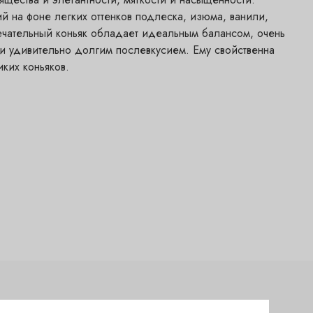
ий на фоне легких оттенков подлеска, изюма, ванили,
ечательный коньяк обладает идеальным балансом, очень
 и удивительно долгим послевкусием. Ему свойственна
иких коньяков.