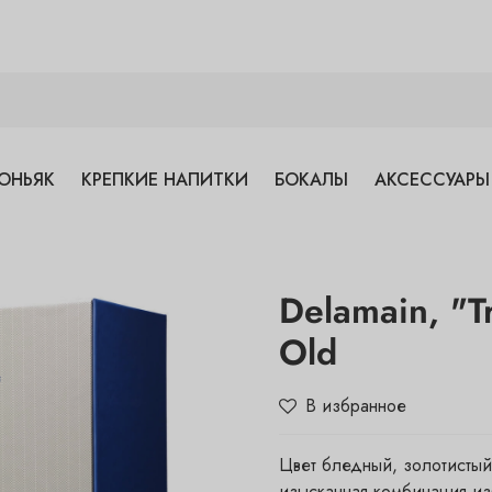
ОНЬЯК
КРЕПКИЕ НАПИТКИ
БОКАЛЫ
АКСЕССУАРЫ
Delamain, "T
Old
В избранное
Цвет бледный, золотистый
изысканная комбинация из