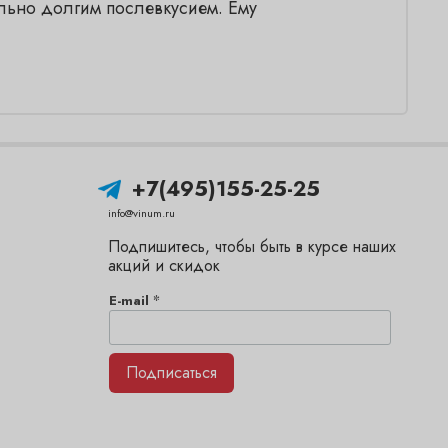
льно долгим послевкусием. Ему
+7(495)155-25-25
info@vinum.ru
Подпишитесь, чтобы быть в курсе наших
акций и скидок
*
E-mail
Подписаться