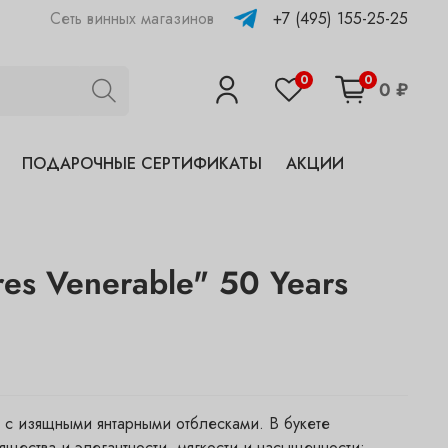
+7 (495) 155-25-25
Сеть винных магазинов
0
0
0 ₽
ПОДАРОЧНЫЕ СЕРТИФИКАТЫ
АКЦИИ
res Venerable" 50 Years
 с изящными янтарными отблесками. В букете
ящества и элегантности, мягкости и насыщенности: