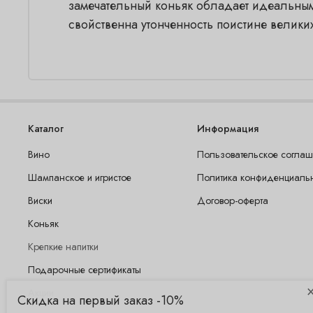
замечательный коньяк обладает идеальным
свойственна утонченность поистине велики
Каталог
Информация
Вино
Пользовательское согла
Шампанское и игристое
Политика конфиденциаль
Виски
Договор-оферта
Коньяк
Крепкие напитки
Подарочные сертификаты
Акции
Скидка на первый заказ -10%