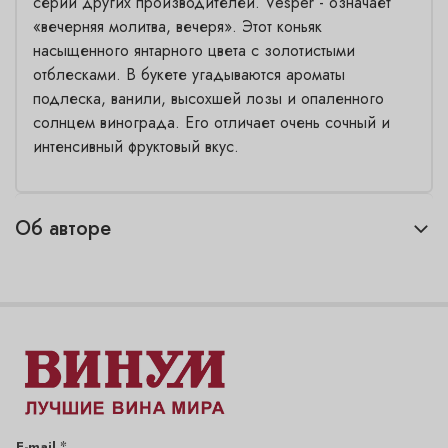
серий других производителей. Vesper - означает
«вечерняя молитва, вечеря». Этот коньяк
насыщенного янтарного цвета с золотистыми
отблесками. В букете угадываются ароматы
подлеска, ванили, высохшей лозы и опаленного
солнцем винограда. Его отличает очень сочный и
интенсивный фруктовый вкус.
Об авторе
*
E-mail