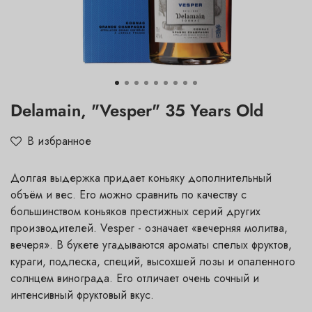
Delamain, "Vesper" 35 Years Old
В избранное
Долгая выдержка придает коньяку дополнительный
объём и вес. Его можно сравнить по качеству с
большинством коньяков престижных серий других
производителей. Vesper - означает «вечерняя молитва,
вечеря». В букете угадываются ароматы спелых фруктов,
кураги, подлеска, специй, высохшей лозы и опаленного
солнцем винограда. Его отличает очень сочный и
интенсивный фруктовый вкус.