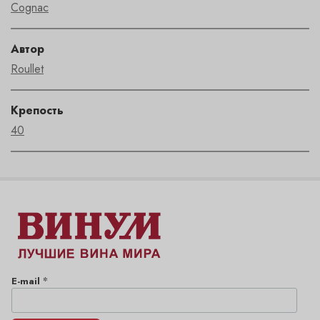
Cognac
Автор
Roullet
Крепость
40
*
E-mail