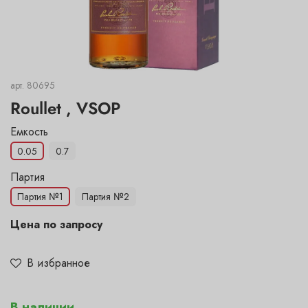
арт.
80695
Roullet , VSOP
Емкость
0.05
0.7
Цена по запросу
В избранное
В наличии