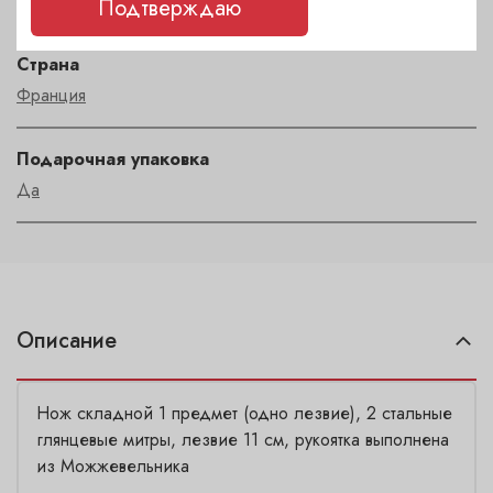
LAGUIOLE
Подтверждаю
Страна
Франция
Подарочная упаковка
Да
Описание
Нож складной 1 предмет (одно лезвие), 2 стальные
глянцевые митры, лезвие 11 см, рукоятка выполнена
из Можжевельника