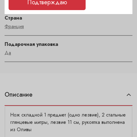
LAGUIOLE
Подтверждаю
Страна
Франция
Подарочная упаковка
Да
Описание
Нож складной 1 предмет (одно лезвие), 2 стальные
глянцевые митры, лезвие 11 см, рукоятка выполнена
из Оливы